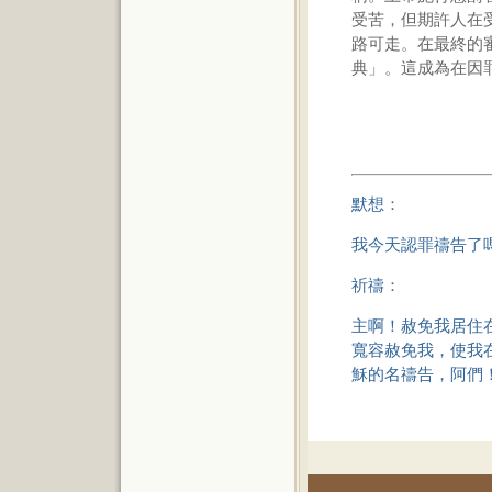
受苦，但期許人在
路可走。在最終的
典」。這成為在因
默想：
我今天認罪禱告了
祈禱：
主啊！赦免我居住
寬容赦免我，使我
穌的名禱告，阿們