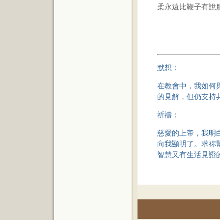
柔永遠比鞭子有說
默想：
在教會中，我如何
的見解，但仍支持
祈禱：
慈愛的上帝，我明
向我顯明了。求祢
智慧又有生活見證