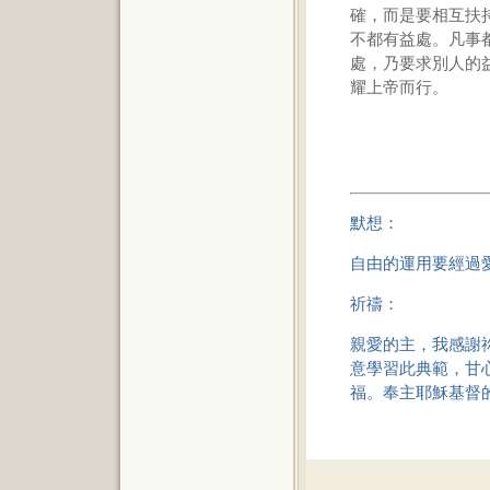
確，而是要相互扶
不都有益處。凡事
處，乃要求別人的
耀上帝而行。
默想：
自由的運用要經過
祈禱：
親愛的主，我感謝
意學習此典範，甘
福。奉主耶穌基督