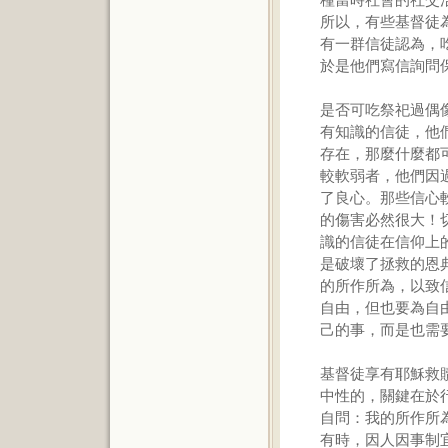
所以，有些基督徒
有一群信徒認為，
於是他們寫信詢問
是否可吃祭祀過偶
有知識的信徒，他
存在，那麼什麼都
較軟弱者，他們因
了良心。那些信心
的傷害必然很大！
識的信徒在信仰上
是破壞了拯救的恩
的所作所為，以致
自由，但也要為自
己的事，而是也需
基督徒享有耶穌救
中性的，關鍵在於
自問：我的所作所
有時，因人因事制