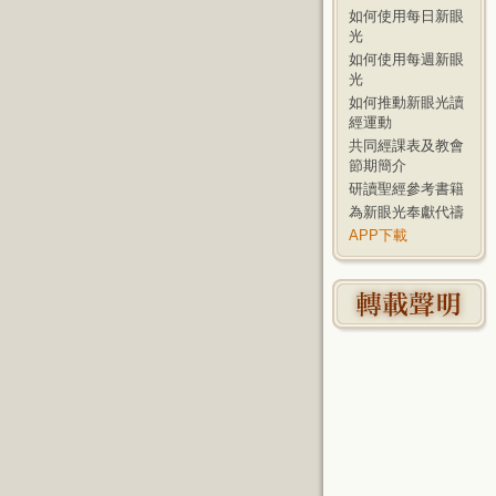
如何使用每日新眼
光
如何使用每週新眼
光
如何推動新眼光讀
經運動
共同經課表及教會
節期簡介
研讀聖經參考書籍
為新眼光奉獻代禱
APP下載