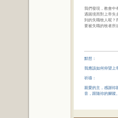
我們發現，教會中
遇困境而對上帝失
到的失職牧人呢？
要被失職的牧者所
默想：
我應該如何仰望上
祈禱：
親愛的主，感謝祢
音，跟隨祢的腳蹤