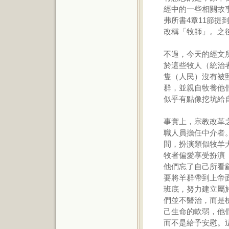
經中的一些相關故
弗所書4章11節
改稱「牧師」。之
不過，今天的經文
於這些牧人（統治
隻（人民）沒有被
群，並親自牧養他
似乎有點像挖坑給
事實上，宗教改革
職人員擔任中介者
間，扮演類似牧羊
牧者偏愛享受扮演
他們忘了自己所看
要將羊群帶到上帝
班底，努力建立屬
們並不醫治，而是
己生命的軟弱，他
而不是給予安慰。