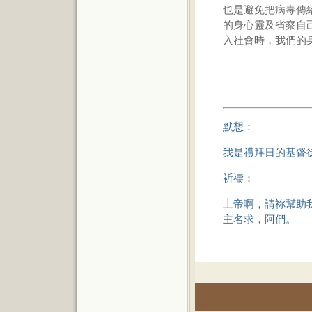
也是避免把病毒傳
的身心靈及省察自
入社會時，我們的
默想：
我是禮拜日的基督
祈禱：
上帝啊，請祢幫助
主名求，阿們。