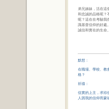
弟兄姊妹，活在這
和忠誠的品格呢？
呢？這在在考驗我
識基督信仰的好處
誠信和實在的生命
默想：
在職場、學校、教
格？
祈禱：
信實的上主，求祢
人因我的信仰而蒙