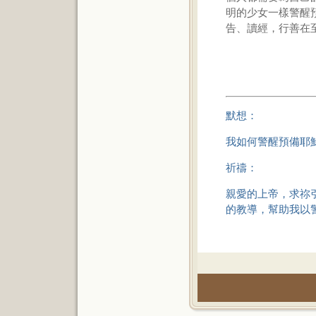
明的少女一樣警醒
告、讀經，行善在
默想：
我如何警醒預備耶
祈禱：
親愛的上帝，求祢
的教導，幫助我以