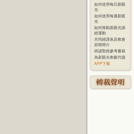
如何使用每日新眼
光
如何使用每週新眼
光
如何推動新眼光讀
經運動
共同經課表及教會
節期簡介
研讀聖經參考書籍
為新眼光奉獻代禱
APP下載