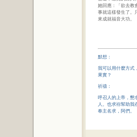
她回應：「欲去教
事就這樣發生了。
來成就福音大功。
默想：
我可以用什麼方式
果實？
祈禱：
呼召人的上帝，懇
人。也求祢幫助我
奉主名求，阿們。