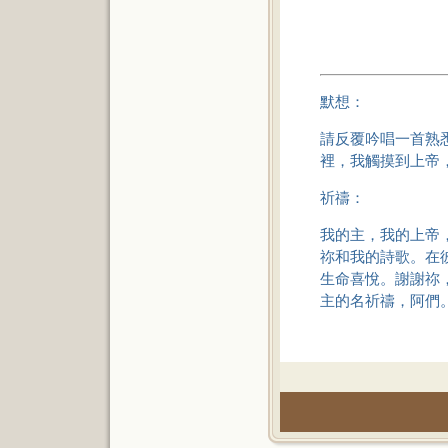
默想：
請反覆吟唱一首熟
裡，我觸摸到上帝
祈禱：
我的主，我的上帝
祢和我的詩歌。在
生命喜悅。謝謝祢
主的名祈禱，阿們