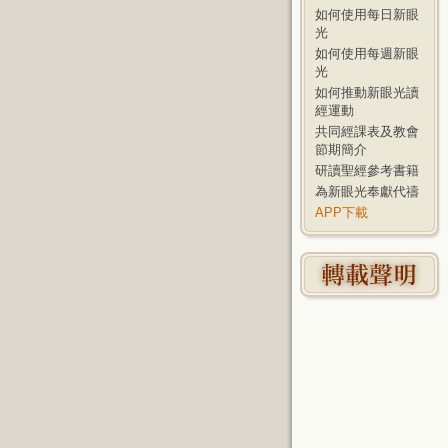
如何使用每日新眼
光
如何使用每週新眼
光
如何推動新眼光讀
經運動
共同經課表及教會
節期簡介
研讀聖經參考書籍
為新眼光奉獻代禱
APP下載