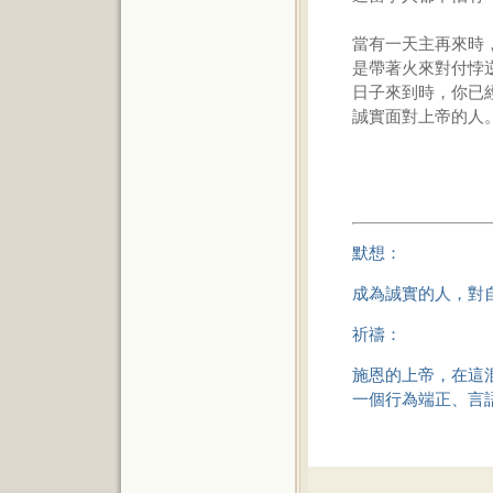
當有一天主再來時
是帶著火來對付悖
日子來到時，你已
誠實面對上帝的人
默想：
成為誠實的人，對
祈禱：
施恩的上帝，在這
一個行為端正、言