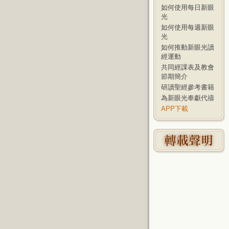
如何使用每日新眼
光
如何使用每週新眼
光
如何推動新眼光讀
經運動
共同經課表及教會
節期簡介
研讀聖經參考書籍
為新眼光奉獻代禱
APP下載