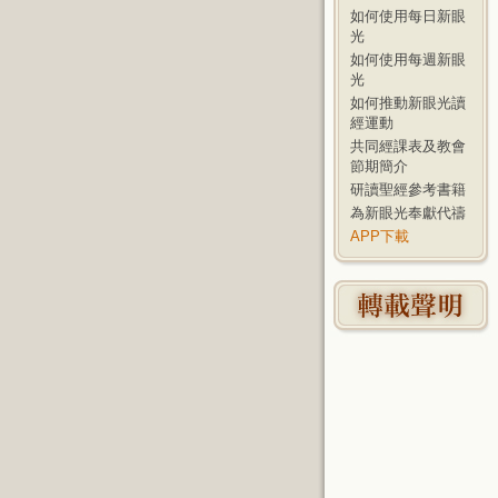
如何使用每日新眼
光
如何使用每週新眼
光
如何推動新眼光讀
經運動
共同經課表及教會
節期簡介
研讀聖經參考書籍
為新眼光奉獻代禱
APP下載