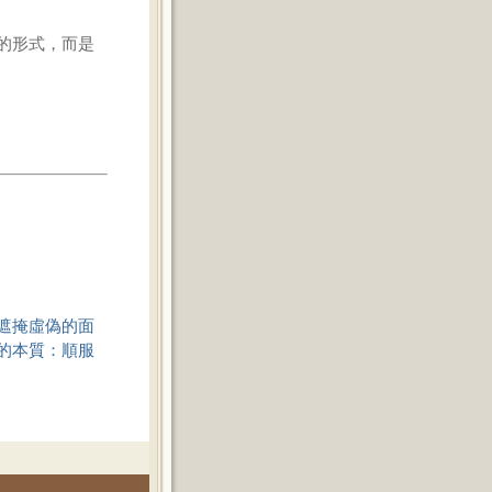
的形式，而是
遮掩虛偽的面
的本質：順服