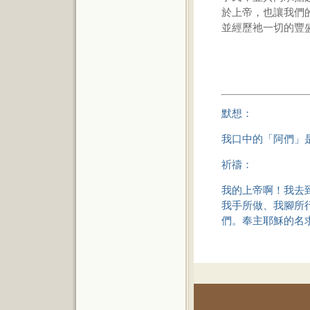
於上帝，也讓我們
並經歷祂一切的豐
默想：
我口中的「阿們」
祈禱：
我的上帝啊！我去
我手所做、我腳所
們。奉主耶穌的名