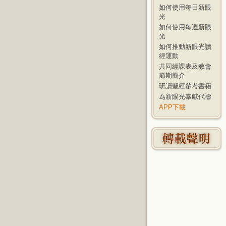
如何使用每日新眼
光
如何使用每週新眼
光
如何推動新眼光讀
經運動
共同經課表及教會
節期簡介
研讀聖經參考書籍
為新眼光奉獻代禱
APP下載