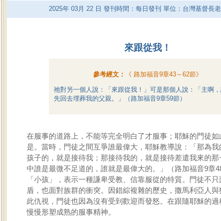
2025
年
03
月
22
日 發刊時間：每日發刊 單位：台灣基督長
來跟從我！
參考經文：
《
路加福音9章43～62節
》
祂對另一個人說：「來跟從我！」可是那個人說：「主啊，
先回去埋葬我的父親。」（路加福音9章59節）
在服事的道路上，不能等完全明白了才服事；耶穌的門徒如
是。當時，門徒之間互爭誰最偉大，耶穌教導說：「那為我
孩子的，就是接待我；那接待我的，就是接待差遣我來的那
中誰是最微不足道的，誰就是最偉大的。」（路加福音9章4
「小孩」，表示一種謙卑受教、信靠服從的特質。門徒不只
盾，也面對族群的衝突。因錯綜複雜的歷史，撒馬利亞人與
此仇視，門徒也因為沒有受到歡迎而發怒。在跟隨耶穌的過
慢慢形塑成熟的服事精神。