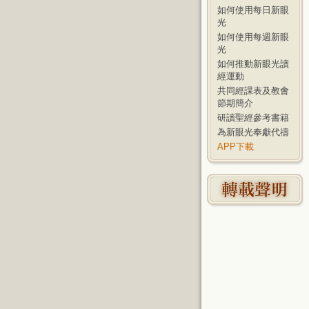
如何使用每日新眼
光
如何使用每週新眼
光
如何推動新眼光讀
經運動
共同經課表及教會
節期簡介
研讀聖經參考書籍
為新眼光奉獻代禱
APP下載