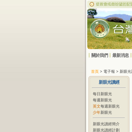
關於我們
最新消息
首頁
> 電子報 > 新眼
新眼光讀經
每日新眼光
每週新眼光
英文
每週新眼光
少年
新眼光
新眼光讀經簡介
新眼光讀經計劃