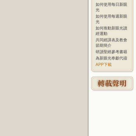
如何使用每日新眼
光
如何使用每週新眼
光
如何推動新眼光讀
經運動
共同經課表及教會
節期簡介
研讀聖經參考書籍
為新眼光奉獻代禱
APP下載