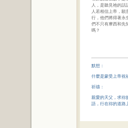
人，是聽見祂的話
人若相信上帝，願
行，他們將得著永
們不只有摩西和先
嗎？
默想：
什麼是蒙受上帝祝
祈禱：
親愛的天父，求祢
語，行在祢的道路