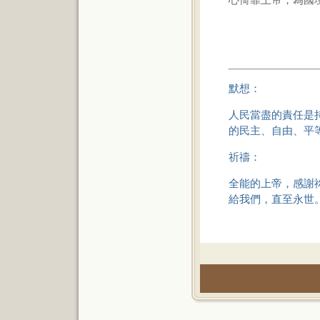
默想：
人民當盡的責任是
的民主、自由、平
祈禱：
全能的上帝，感謝
給我們，直至永世