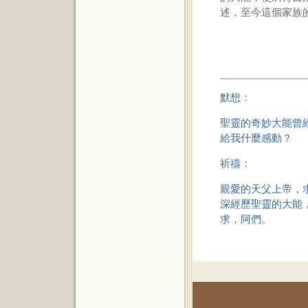
述，至今這個家族
默想：
聖靈的奇妙大能曾
給我什麼感動？
祈禱：
親愛的天父上帝，
深經歷聖靈的大能
求，阿們。