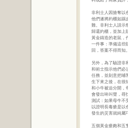
非利士人因搶奪以
他們遂將約櫃如踢
難。非利士人請示
歸還約櫃，並加上
黃金鑄造的老鼠，
一件事：準備這些
回，答案不得而知
另外，為了驗證非
和術士指示他們必
任務，並刻意把哺
生下來之後，在很
和小牛被迫分開，
會發出哞叫聲，尋
測試：如果母牛不
以證明長毒瘡是以
發生的災害就純屬
五個黃金瘡皰和五