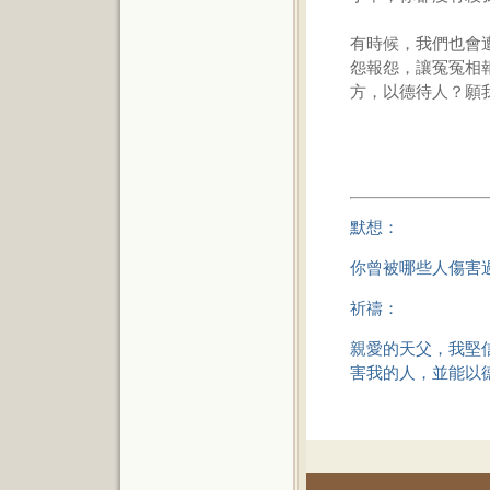
有時候，我們也會
怨報怨，讓冤冤相
方，以德待人？願
默想：
你曾被哪些人傷害
祈禱：
親愛的天父，我堅
害我的人，並能以