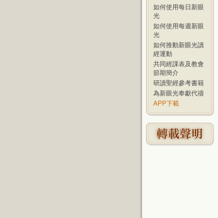
如何使用每日新眼
光
如何使用每週新眼
光
如何推動新眼光讀
經運動
共同經課表及教會
節期簡介
研讀聖經參考書籍
為新眼光奉獻代禱
APP下載