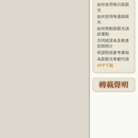
如何使用每日新眼
光
如何使用每週新眼
光
如何推動新眼光讀
經運動
共同經課表及教會
節期簡介
研讀聖經參考書籍
為新眼光奉獻代禱
APP下載