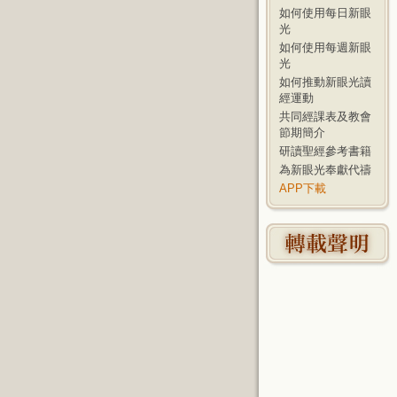
如何使用每日新眼
光
如何使用每週新眼
光
如何推動新眼光讀
經運動
共同經課表及教會
節期簡介
研讀聖經參考書籍
為新眼光奉獻代禱
APP下載