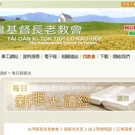
事工網站
資料搜尋
電子報
相關連結
找教會
下載
聯絡我們
光讀經 > 每日新眼光
台灣基督長老教會
∥
新眼光首頁
∥
線上聖經閱讀
∥
訂報退報