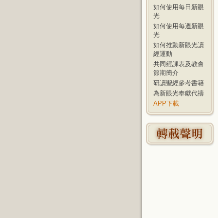
如何使用每日新眼
光
如何使用每週新眼
光
如何推動新眼光讀
經運動
共同經課表及教會
節期簡介
研讀聖經參考書籍
為新眼光奉獻代禱
APP下載