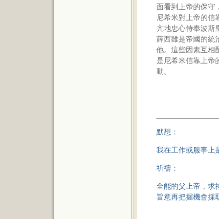
面看到上帝的保守
尼希米對上帝的信
亢地忠心侍奉波斯
薛西雖是帝國的統
他。這些因素互相
是尼希米信靠上帝
動。
默想：
我在工作或服事上
祈禱：
全能的父上帝，求
旨意再把握機會採