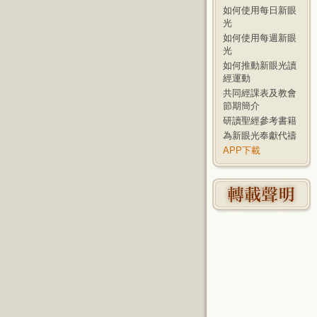
如何使用每日新眼
光
如何使用每週新眼
光
如何推動新眼光讀
經運動
共同經課表及教會
節期簡介
研讀聖經參考書籍
為新眼光奉獻代禱
APP下載