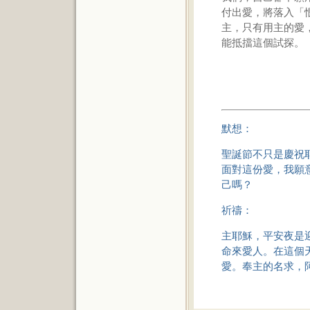
付出愛，將落入「
主，只有用主的愛
能抵擋這個試探。
默想：
聖誕節不只是慶祝
面對這份愛，我願
己嗎？
祈禱：
主耶穌，平安夜是
命來愛人。在這個
愛。奉主的名求，