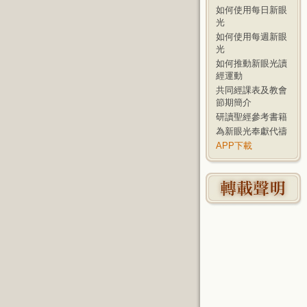
如何使用每日新眼
光
如何使用每週新眼
光
如何推動新眼光讀
經運動
共同經課表及教會
節期簡介
研讀聖經參考書籍
為新眼光奉獻代禱
APP下載