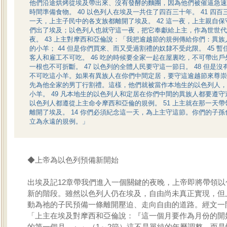
他們沿途烘烤從埃及帶出來、沒有發酵的麵團，因為他們被催逼急速
時間準備食物。 40 以色列人在埃及一共住了四百三十年。 41 四
一天，上主子民中的各支族都離開了埃及。 42 這一夜，上主親自
們出了埃及；以色列人也就守這一夜，把它奉獻給上主，作為世世代
夜。 43 上主對摩西和亞倫說：「我把逾越節的規例傳給你們：異
的小羊； 44 但是你們買來、而又受過割禮的奴隸不受此限。 45 
客人和雇工不可吃。 46 吃的時候要全家一起在屋裏吃，不可帶出
一根也不可折斷。 47 以色列的全體人民要守這一節日。 48 但是
不可吃這小羊。如果有異族人在你們中間定居，要守這逾越節來尊崇
先為他全家的男丁行割禮。這樣，他們就被當作本地生的以色列人，
小羊。 49 凡本地生的以色列人和定居在你們中間的異族人都要遵守這
以色列人都遵從上主命令摩西和亞倫的規例。 51 上主就在那一天
離開了埃及。 14 你們必須紀念這一天，為上主守這節。你們的子
立為永遠的規例。」
◆上帝為以色列預備新開始
出埃及記12章帶我們進入一個關鍵的夜晚，上帝即將帶領以
新的階段。雖然以色列人仍在埃及，自由尚未真正實現，但
動為祂的子民預備一條離開壓迫、走向自由的道路。經文一
「上主在埃及對摩西和亞倫說：『這一個月要作為月份的開
的第一個月。』」（1～2節）這不是單純的年曆調整，而是