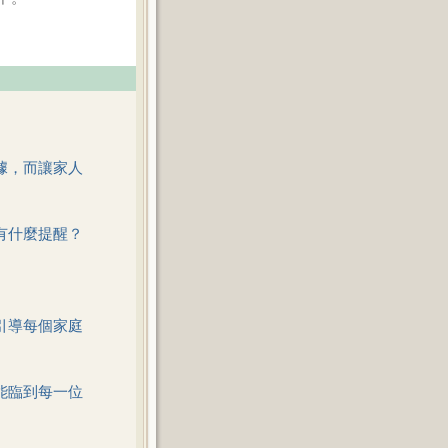
據，而讓家人
有什麼提醒？
引導每個家庭
能臨到每一位