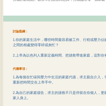
討論題綱：
1.你的家庭生活中，哪些時間最容易被工作、行程或壓力佔
之間的相處變得零碎或匆忙？
2.上帝為以色列人重新定義時間、把拯救帶進家庭，這對你
代禱事項：
1.為每個在忙碌與壓力中生活的家庭代禱，求主親自介入，
重新把時間交在上帝手中。
2.為自己的家庭禱告，求主的拯救不只是停留在你個人，更
家人身上。