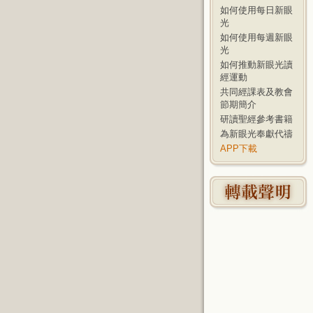
如何使用每日新眼
光
如何使用每週新眼
光
如何推動新眼光讀
經運動
共同經課表及教會
節期簡介
研讀聖經參考書籍
為新眼光奉獻代禱
APP下載