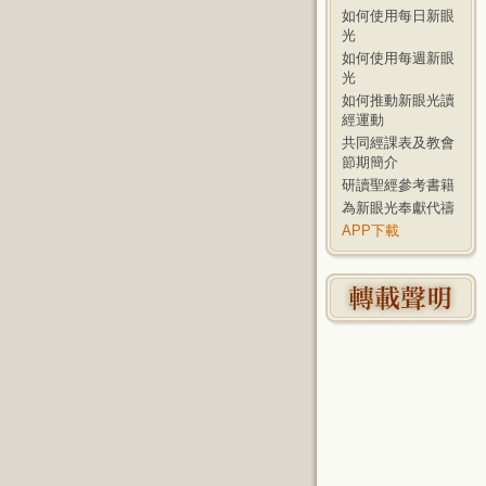
如何使用每日新眼
光
如何使用每週新眼
光
如何推動新眼光讀
經運動
共同經課表及教會
節期簡介
研讀聖經參考書籍
為新眼光奉獻代禱
APP下載